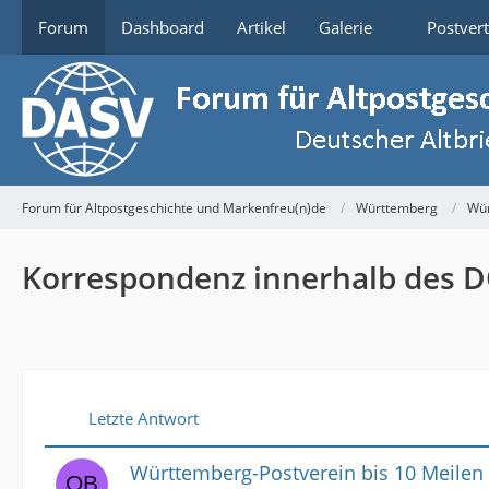
Forum
Dashboard
Artikel
Galerie
Postver
Forum für Altpostgeschichte und Markenfreu(n)de
Württemberg
Wür
Korrespondenz innerhalb des 
Letzte Antwort
Württemberg-Postverein bis 10 Meilen