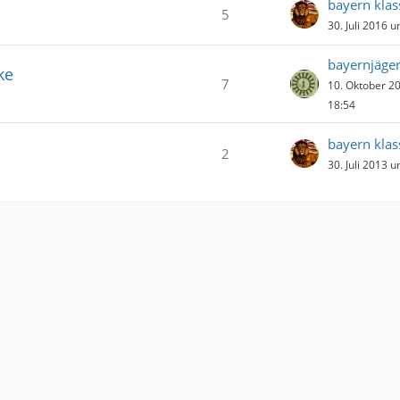
bayern klas
5
30. Juli 2016 
bayernjäge
ke
7
10. Oktober 2
18:54
bayern klas
2
30. Juli 2013 