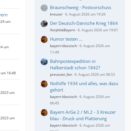
Braunschweig - Postvorschuss
yern
kreuzer
6. August 2026 um 19:26
024 um
Der Deutsch-Dänische Krieg 1864
VorphilaBayern
6. August 2026 um 19:01
Humor testen ...
bayern klassisch
6. August 2026 um
24 um
11:49
Bahnpostexpedition in
r
Halberstadt schon 1842?
 um 16:48
preussen_fan
6. August 2026 um 08:53
Nothilfe 1934 und alles, was dazu
r
gehört
 2023 um
bayern klassisch
6. August 2026 um
06:45
r
Bayern ArGe 2 / Mi.2 - 3 Kreuzer
 2023 um
blau - Druck und Plattierung
bayern klassisch
6. August 2026 um