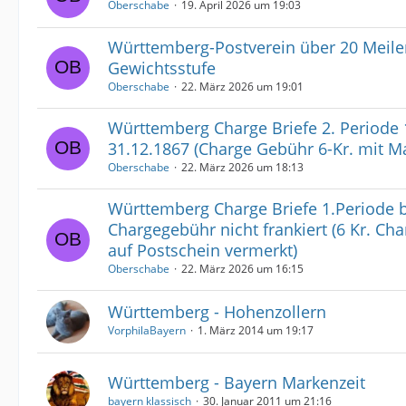
Oberschabe
19. April 2026 um 19:03
Württemberg-Postverein über 20 Meile
Gewichtsstufe
Oberschabe
22. März 2026 um 19:01
Württemberg Charge Briefe 2. Periode 
31.12.1867 (Charge Gebühr 6-Kr. mit Ma
Oberschabe
22. März 2026 um 18:13
Württemberg Charge Briefe 1.Periode bi
Chargegebühr nicht frankiert (6 Kr. Ch
auf Postschein vermerkt)
Oberschabe
22. März 2026 um 16:15
Württemberg - Hohenzollern
VorphilaBayern
1. März 2014 um 19:17
Württemberg - Bayern Markenzeit
bayern klassisch
30. Januar 2011 um 21:16