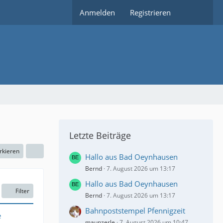
Anmelden
Registrieren
Letzte Beiträge
rkieren
Hallo aus Bad Oeynhausen
Bernd
7. August 2026 um 13:17
Hallo aus Bad Oeynhausen
Filter
Bernd
7. August 2026 um 13:17
Bahnpoststempel Pfennigzeit
e
maunzerle
7. August 2026 um 10:47