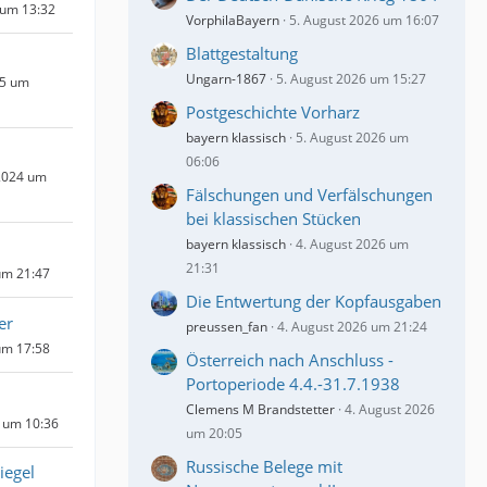
 um 13:32
VorphilaBayern
5. August 2026 um 16:07
Blattgestaltung
Ungarn-1867
5. August 2026 um 15:27
25 um
Postgeschichte Vorharz
bayern klassisch
5. August 2026 um
06:06
2024 um
Fälschungen und Verfälschungen
bei klassischen Stücken
bayern klassisch
4. August 2026 um
21:31
um 21:47
Die Entwertung der Kopfausgaben
er
preussen_fan
4. August 2026 um 21:24
um 17:58
Österreich nach Anschluss -
Portoperiode 4.4.-31.7.1938
Clemens M Brandstetter
4. August 2026
4 um 10:36
um 20:05
Russische Belege mit
iegel