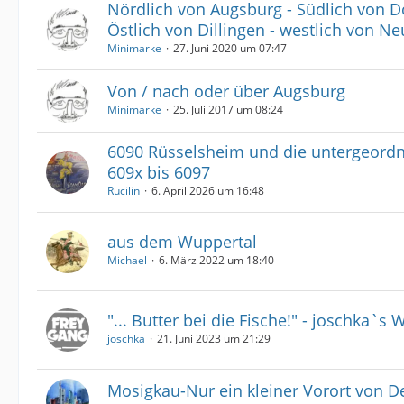
Nördlich von Augsburg - Südlich von 
Östlich von Dillingen - westlich von N
Minimarke
27. Juni 2020 um 07:47
Von / nach oder über Augsburg
Minimarke
25. Juli 2017 um 08:24
6090 Rüsselsheim und die untergeord
609x bis 6097
Rucilin
6. April 2026 um 16:48
aus dem Wuppertal
Michael
6. März 2022 um 18:40
"... Butter bei die Fische!" - joschka`s 
joschka
21. Juni 2023 um 21:29
Mosigkau-Nur ein kleiner Vorort von D