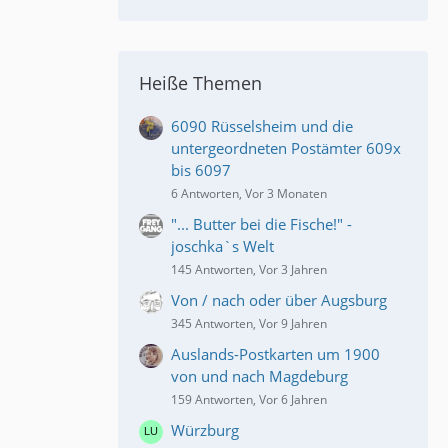
Heiße Themen
6090 Rüsselsheim und die
untergeordneten Postämter 609x
bis 6097
6 Antworten, Vor 3 Monaten
"... Butter bei die Fische!" -
joschka`s Welt
145 Antworten, Vor 3 Jahren
Von / nach oder über Augsburg
345 Antworten, Vor 9 Jahren
Auslands-Postkarten um 1900
von und nach Magdeburg
159 Antworten, Vor 6 Jahren
Würzburg