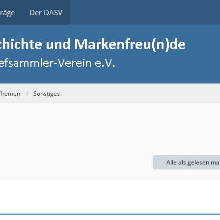
träge
Der DASV
 Themen
Sonstiges
Alle als gelesen ma