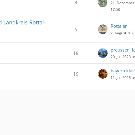
4
21. Dezember
17:53
 Landkreis Rottal-
Rottaler
5
2. August 202
preussen_f
18
20. Juli 2023 
bayern klas
19
11. Juli 2023 