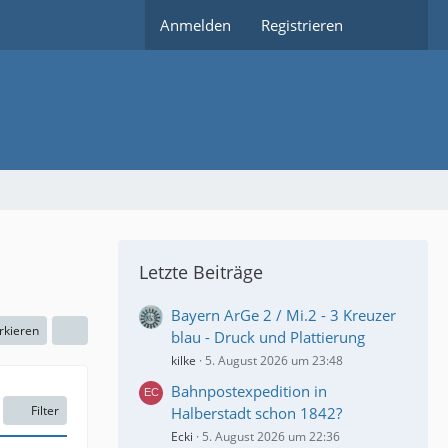
Anmelden
Registrieren
Letzte Beiträge
Bayern ArGe 2 / Mi.2 - 3 Kreuzer
rkieren
blau - Druck und Plattierung
kilke
5. August 2026 um 23:48
Bahnpostexpedition in
Filter
Halberstadt schon 1842?
Ecki
5. August 2026 um 22:36