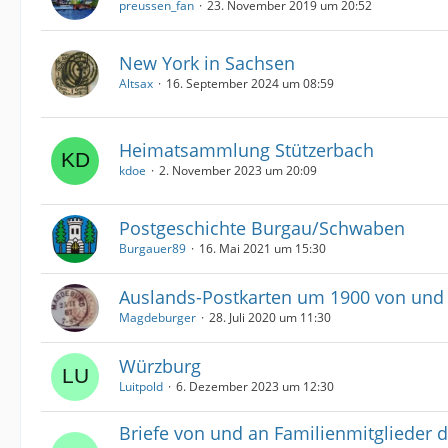
preussen_fan
23. November 2019 um 20:52
New York in Sachsen
Altsax
16. September 2024 um 08:59
Heimatsammlung Stützerbach
kdoe
2. November 2023 um 20:09
Postgeschichte Burgau/Schwaben
Burgauer89
16. Mai 2021 um 15:30
Auslands-Postkarten um 1900 von un
Magdeburger
28. Juli 2020 um 11:30
Würzburg
Luitpold
6. Dezember 2023 um 12:30
Briefe von und an Familienmitglieder 