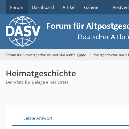
Forum
Dashboard
Artikel
Galerie
Postver
Forum für Altpostgeschichte und Markenfreu(n)de
Postgeschichte nach
Heimatgeschichte
Der Platz für Belege eines Ortes
Letzte Antwort