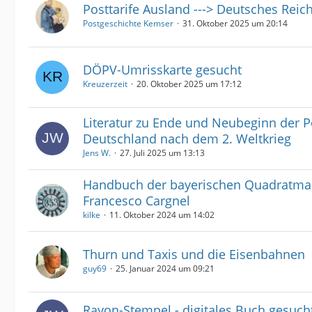
Posttarife Ausland ---> Deutsches Reich
Postgeschichte Kemser
31. Oktober 2025 um 20:14
DÖPV-Umrisskarte gesucht
Kreuzerzeit
20. Oktober 2025 um 17:12
Literatur zu Ende und Neubeginn der P
Deutschland nach dem 2. Weltkrieg
Jens W.
27. Juli 2025 um 13:13
Handbuch der bayerischen Quadratma
Francesco Cargnel
kilke
11. Oktober 2024 um 14:02
Thurn und Taxis und die Eisenbahnen
guy69
25. Januar 2024 um 09:21
Rayon-Stempel - digitales Buch gesuch