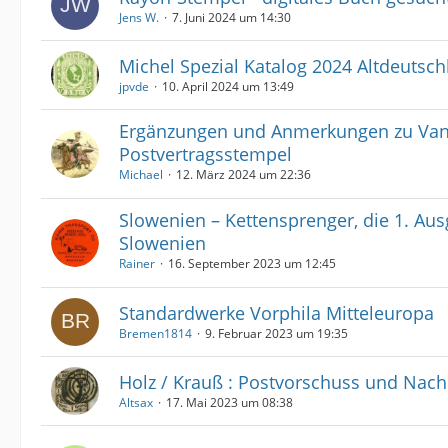
Jens W.
7. Juni 2024 um 14:30
Michel Spezial Katalog 2024 Altdeutsc
jpvde
10. April 2024 um 13:49
Ergänzungen und Anmerkungen zu Van 
Postvertragsstempel
Michael
12. März 2024 um 22:36
Slowenien – Kettensprenger, die 1. Au
Slowenien
Rainer
16. September 2023 um 12:45
Standardwerke Vorphila Mitteleuropa
Bremen1814
9. Februar 2023 um 19:35
Holz / Krauß : Postvorschuss und Na
Altsax
17. Mai 2023 um 08:38