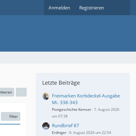
Anmelden
Registrieren
Letzte Beiträge
rkieren
Freimarken Korbdeckel-Ausgabe
Mi. 338-343
Postgeschichte Kemser
7. August 2026
um 07:38
Filter
Rundbrief 87
Erdinger
6. August 2026 um 22:54