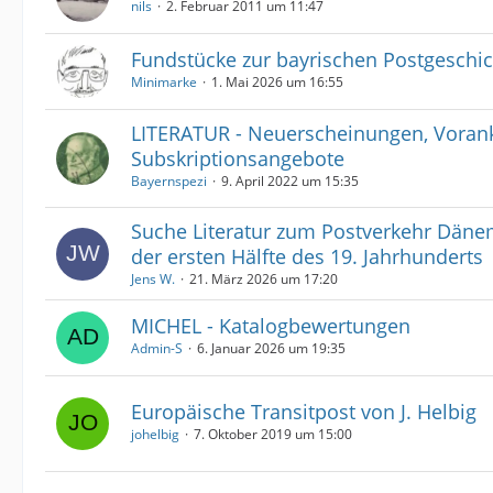
nils
2. Februar 2011 um 11:47
Fundstücke zur bayrischen Postgeschi
Minimarke
1. Mai 2026 um 16:55
LITERATUR - Neuerscheinungen, Voran
Subskriptionsangebote
Bayernspezi
9. April 2022 um 15:35
Suche Literatur zum Postverkehr Däne
der ersten Hälfte des 19. Jahrhunderts
Jens W.
21. März 2026 um 17:20
MICHEL - Katalogbewertungen
Admin-S
6. Januar 2026 um 19:35
Europäische Transitpost von J. Helbig
johelbig
7. Oktober 2019 um 15:00