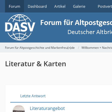
Forum
Dashboard
Artikel
Galerie
Postver
Forum für Altpostgeschichte und Markenfreu(n)de
Willkommen + Nachri
Literatur & Karten
Letzte Antwort
Literaturangebot