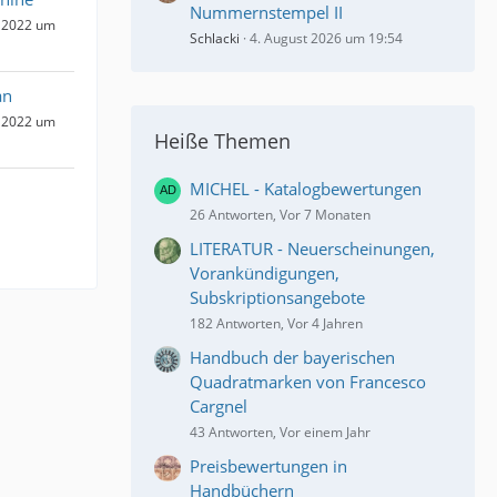
Nummernstempel II
 2022 um
Schlacki
4. August 2026 um 19:54
an
 2022 um
Heiße Themen
MICHEL - Katalogbewertungen
26 Antworten, Vor 7 Monaten
LITERATUR - Neuerscheinungen,
Vorankündigungen,
Subskriptionsangebote
182 Antworten, Vor 4 Jahren
Handbuch der bayerischen
Quadratmarken von Francesco
Cargnel
43 Antworten, Vor einem Jahr
Preisbewertungen in
Handbüchern