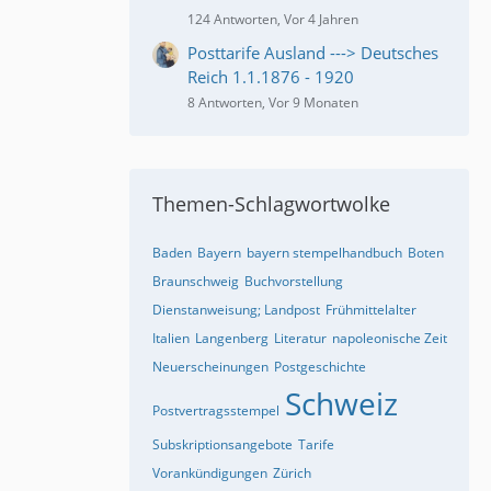
124 Antworten, Vor 4 Jahren
Posttarife Ausland ---> Deutsches
Reich 1.1.1876 - 1920
8 Antworten, Vor 9 Monaten
Themen-Schlagwortwolke
Baden
Bayern
bayern stempelhandbuch
Boten
Braunschweig
Buchvorstellung
Dienstanweisung; Landpost
Frühmittelalter
Italien
Langenberg
Literatur
napoleonische Zeit
Neuerscheinungen
Postgeschichte
Schweiz
Postvertragsstempel
Subskriptionsangebote
Tarife
Vorankündigungen
Zürich