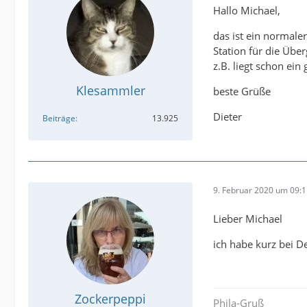
Hallo Michael,
das ist ein normaler
Station für die Übe
z.B. liegt schon ein
Klesammler
beste Grüße
Dieter
Beiträge
13.925
9. Februar 2020 um 09:
Lieber Michael
ich habe kurz bei D
Zockerpeppi
Phila-Gruß