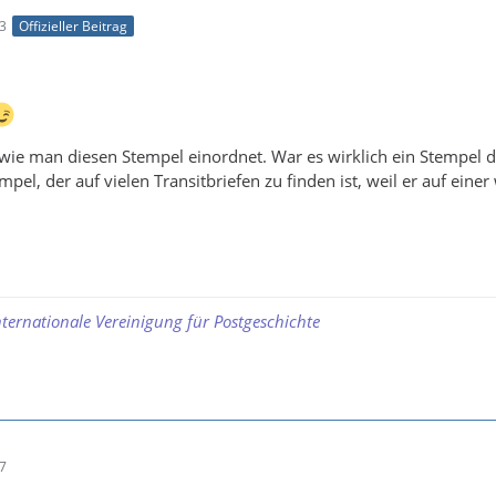
43
Offizieller Beitrag
wie man diesen Stempel einordnet. War es wirklich ein Stempel de
mpel, der auf vielen Transitbriefen zu finden ist, weil er auf eine
nternationale Vereinigung für Postgeschichte
37