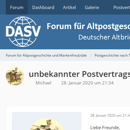
Forum
Dashboard
Artikel
Galerie
Postver
Forum für Altpostgeschichte und Markenfreu(n)de
Postgeschichte nach
unbekannter Postvertrag
Michael
28. Januar 2020 um 21:34
28. Januar 2020 um 21:3
Liebe Freunde,