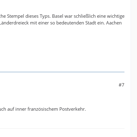
che Stempel dieses Typs. Basel war schließlich eine wichtige
s Länderdreieck mit einer so bedeutenden Stadt ein. Aachen
#7
uch auf inner französischem Postverkehr.