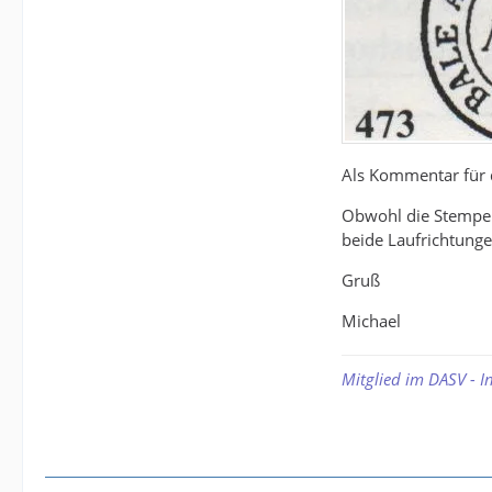
Als Kommentar für 
Obwohl die Stempel 
beide Laufrichtunge
Gruß
Michael
Mitglied im DASV - I