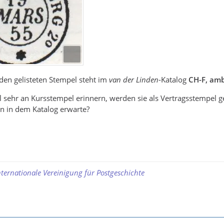
den gelisteten Stempel steht im
van der Linden
-Katalog
CH-F, amb
sehr an Kursstempel erinnern, werden sie als Vertragsstempel gef
n in dem Katalog erwarte?
nternationale Vereinigung für Postgeschichte