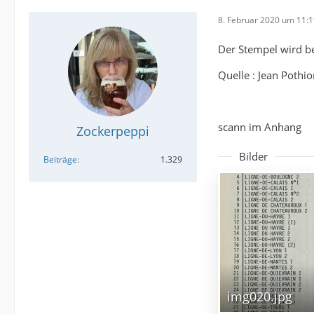
8. Februar 2020 um 11:
Der Stempel wird be
Quelle : Jean Pothi
scann im Anhang
Zockerpeppi
Bilder
Beiträge
1.329
img020.jpg