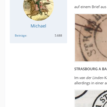
auf einem Brief aus
Michael
Beiträge
5.688
STRASBOURG A BAL
Im
van der Linden
-K
allerdings in eine