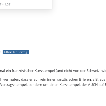
7 × 1.031
46
Offizieller Beitrag
mal ein französischer Kursstempel (und nicht von der Schweiz, w
vermuten, dass er auf rein innerfranzösischen Briefen, z.B. aus 
 Vertragsstempel, sondern um einen Kursstempel, der AUCH auf Br