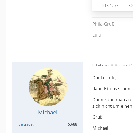
218,42 kB
80
Phila-Gruß
Lulu
8. Februar 2020 um 20:
Danke Lulu,
dann ist das schon 
Dann kann man auch 
sich nicht um einen
Michael
Gruß
Beiträge
5.688
Michael