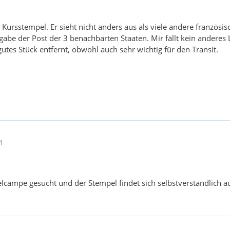
 Kursstempel. Er sieht nicht anders aus als viele andere französis
rgabe der Post der 3 benachbarten Staaten. Mir fällt kein andere
 gutes Stück entfernt, obwohl auch sehr wichtig für den Transit.
11
elcampe gesucht und der Stempel findet sich selbstverständlich a