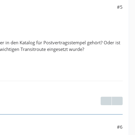
#5
r in den Katalog für Postvertragsstempel gehört? Oder ist
r wichtigen Transitroute eingesetzt wurde?
#6