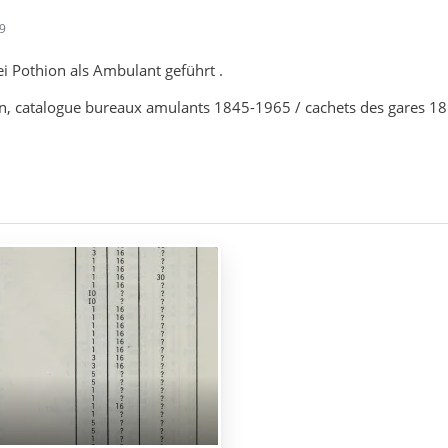
19
i Pothion als Ambulant geführt .
on, catalogue bureaux amulants 1845-1965 / cachets des gares 18