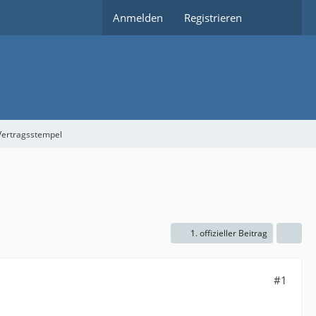
Anmelden
Registrieren
 Vertragsstempel
1. offizieller Beitrag
#1