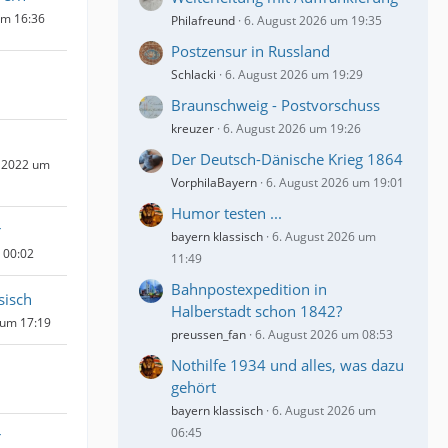
um 16:36
Philafreund
6. August 2026 um 19:35
Postzensur in Russland
Schlacki
6. August 2026 um 19:29
Braunschweig - Postvorschuss
kreuzer
6. August 2026 um 19:26
Der Deutsch-Dänische Krieg 1864
 2022 um
VorphilaBayern
6. August 2026 um 19:01
Humor testen ...
r
bayern klassisch
6. August 2026 um
m 00:02
11:49
Bahnpostexpedition in
sisch
Halberstadt schon 1842?
 um 17:19
preussen_fan
6. August 2026 um 08:53
Nothilfe 1934 und alles, was dazu
gehört
bayern klassisch
6. August 2026 um
06:45
r