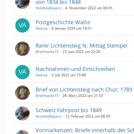
von 1834 bis 1848
VorphilaBayern
4. November 2022 um 06:05
Postgeschichte Wallis
Valesia
6. Januar 2024 um 18:51
Rarer Lichtensteig N. Mittag Stempel
Briefmarke15
23. Juni 2022 um 22:20
Nachnahmen und Einschreiben
Valesia
3. Juli 2022 um 15:48
Brief von Lichtensteig nach Chur; 1789
Briefmarke15
28. März 2022 um 21:53
Schweiz Fahrpost bis 1849
VorphilaBayern
12. Februar 2022 um 08:39
Vormarkenzeit: Briefe innerhalb der S