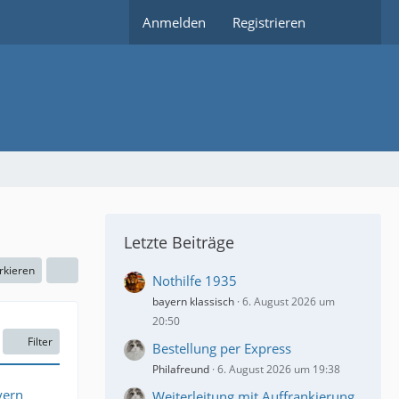
Anmelden
Registrieren
Letzte Beiträge
rkieren
Nothilfe 1935
bayern klassisch
6. August 2026 um
20:50
Filter
Bestellung per Express
Philafreund
6. August 2026 um 19:38
yern
Weiterleitung mit Auffrankierung