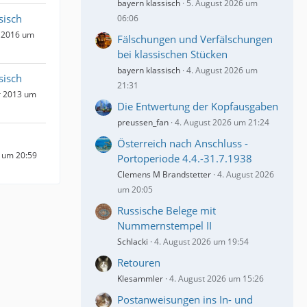
bayern klassisch
5. August 2026 um
sisch
06:06
 2016 um
Fälschungen und Verfälschungen
bei klassischen Stücken
bayern klassisch
4. August 2026 um
sisch
21:31
r 2013 um
Die Entwertung der Kopfausgaben
preussen_fan
4. August 2026 um 21:24
Österreich nach Anschluss -
 um 20:59
Portoperiode 4.4.-31.7.1938
Clemens M Brandstetter
4. August 2026
um 20:05
Russische Belege mit
Nummernstempel II
Schlacki
4. August 2026 um 19:54
Retouren
Klesammler
4. August 2026 um 15:26
Postanweisungen ins In- und