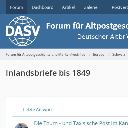
Forum
Dashboard
Artikel
Galerie
Postver
Forum für Altpostgeschichte und Markenfreu(n)de
Europa
Schweiz
Inlandsbriefe bis 1849
Letzte Antwort
Die Thurn - und Taxis'sche Post im Ka