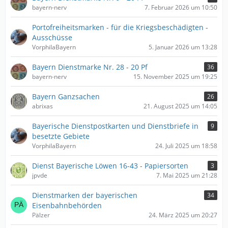
bayern-nerv
7. Februar 2026 um 10:50
Portofreiheitsmarken - für die Kriegsbeschädigten -
Ausschüsse
VorphilaBayern
5. Januar 2026 um 13:28
Bayern Dienstmarke Nr. 28 - 20 Pf
36
bayern-nerv
15. November 2025 um 19:25
Bayern Ganzsachen
26
abrixas
21. August 2025 um 14:05
Bayerische Dienstpostkarten und Dienstbriefe in
9
besetzte Gebiete
VorphilaBayern
24. Juli 2025 um 18:58
Dienst Bayerische Löwen 16-43 - Papiersorten
3
jpvde
7. Mai 2025 um 21:28
Dienstmarken der bayerischen
34
Eisenbahnbehörden
Pälzer
24. März 2025 um 20:27