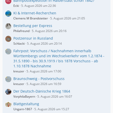
Bahnpostexpedition in Halberstadt schon 1842?
Ecki
5. August 2026 um 22:36
KI & Internet-Recherchen
Clemens M Brandstetter
5. August 2026 um 21:05
Bestellung per Express
Philafreund
5. August 2026 um 20:16
Postzensur in Russland
Schlacki
5. August 2026 um 20:14
Fahrpost: Vorschuss / Nachnahmen innerhalb
Württembergs und im Wechselverkehr vom 1.2.1874 -
31.5.1890 - bis 30.9.1919 / bis 1878 Vorschuss - ab
1.10.1878 Nachnahme
kreuzer
5. August 2026 um 17:00
Braunschweig - Postvorschuss
kreuzer
5. August 2026 um 16:59
Der Deutsch-Dänische Krieg 1864
VorphilaBayern
5. August 2026 um 16:07
Blattgestaltung
Ungarn-1867
5. August 2026 um 15:27