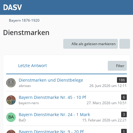
Bayern 1876-1920
Dienstmarken
Alle als gelesen markieren
Letzte Antwort
Filter
Dienstmarken und Dienstbelege
186
abrixas
26. Juni 2026 um 12:11
Bayern Dienstmarke Nr. 45 - 10 Pf
6
bayern-nerv
27. März 2026 um 10:51
Bayern Dienstmarke Nr. 24 - 1 Mark
3
BaD
15. Februar 2026 um 22:21
Bayern Dienstmarke Nr. 9 - 20 Pf
1