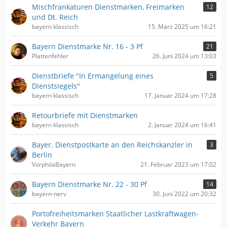
Mischfrankaturen Dienstmarken, Freimarken
12
und Dt. Reich
bayern klassisch
15. März 2025 um 16:21
Bayern Dienstmarke Nr. 16 - 3 Pf
21
Plattenfehler
26. Juni 2024 um 13:03
Dienstbriefe "In Ermangelung eines
5
Dienstsiegels"
bayern klassisch
17. Januar 2024 um 17:28
Retourbriefe mit Dienstmarken
bayern klassisch
2. Januar 2024 um 16:41
Bayer. Dienstpostkarte an den Reichskanzler in
3
Berlin
VorphilaBayern
21. Februar 2023 um 17:02
Bayern Dienstmarke Nr. 22 - 30 Pf
14
bayern-nerv
30. Juni 2022 um 20:32
Portofreiheitsmarken Staatlicher Lastkraftwagen-
Verkehr Bayern