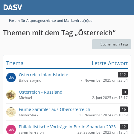
Forum für Altpostgeschichte und Markenfreu(n)de
Themen mit dem Tag „Österreich“
Suche nach Tags
Thema
Letzte Antwort
Österreich Inlandsbriefe
112
Baldersbrynd
7. November 2025 um 23:54
Österreich - Russland
9
Michael
2. Juni 2025 um 15:17
Fiume Sammler aus Oberösterreich
16
MisterMark
30. November 2024 um 10:59
Philatelistische Vorträge in Berlin-Spandau 2023
12
sammler-ralph
29. September 2023 um 13:54