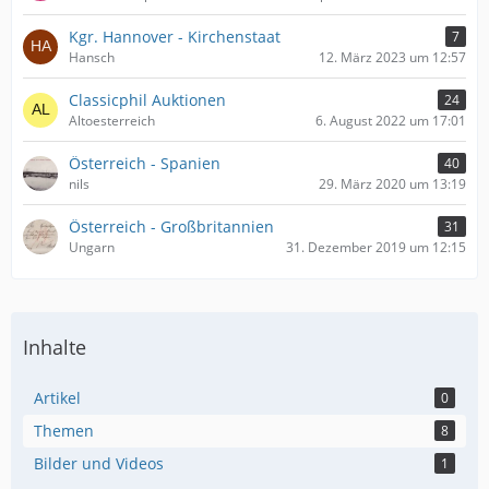
Kgr. Hannover - Kirchenstaat
7
Hansch
12. März 2023 um 12:57
Classicphil Auktionen
24
Altoesterreich
6. August 2022 um 17:01
Österreich - Spanien
40
nils
29. März 2020 um 13:19
Österreich - Großbritannien
31
Ungarn
31. Dezember 2019 um 12:15
Inhalte
Artikel
0
Themen
8
Bilder und Videos
1