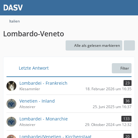
Italien
Lombardo-Veneto
Alle als gelesen markieren
Letzte Antwort
Filter
Lombardei - Frankreich
23
Klesammler
18. Februar 2026 um 16:35
Venetien - Inland
36
Altsteirer
25. Juni 2025 um 16:37
Lombardei - Monarchie
133
Altsteirer
29. Oktober 2024 um 12:32
Lombardei/Venetien - Kirchenstaat
20