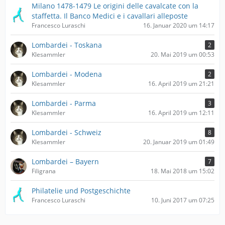
Milano 1478-1479 Le origini delle cavalcate con la
staffetta. Il Banco Medici e i cavallari alleposte
Francesco Luraschi
16. Januar 2020 um 14:17
Lombardei - Toskana
2
Klesammler
20. Mai 2019 um 00:53
Lombardei - Modena
2
Klesammler
16. April 2019 um 21:21
Lombardei - Parma
3
Klesammler
16. April 2019 um 12:11
Lombardei - Schweiz
8
Klesammler
20. Januar 2019 um 01:49
Lombardei – Bayern
7
Filigrana
18. Mai 2018 um 15:02
Philatelie und Postgeschichte
Francesco Luraschi
10. Juni 2017 um 07:25