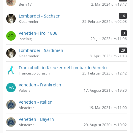
Berni17
2. Mai 2024 um 13:47
Lombardei - Sachsen
16
Klesammler
25. Februar 2024 um 02:03
Venetien-Tirol 1806
3
johelbig
29. Juli 2023 um 11:06
Lombardei - Sardinien
29
Klesammler
8. April 2023 um 21:13
Francobolli in Kreuzer nel Lombardo-Veneto
Francesco Luraschi
25. Februar 2023 um 12:42
Venetien - Frankreich
Valesia
17. August 2021 um 19:30
Venetien - Italien
Altsteirer
19. Mai 2021 um 11:00
Venetien - Bayern
Altsteirer
29. August 2020 um 10:02