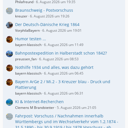
Philafreund
6. August 2026 um 19:35
Braunschweig - Postvorschuss
kreuzer
6. August 2026 um 19:26
Der Deutsch-Dänische Krieg 1864
VorphilaBayern
6. August 2026 um 19:01
Humor testen ...
bayern klassisch
6. August 2026 um 11:49
Bahnpostexpedition in Halberstadt schon 1842?
preussen_fan
6. August 2026 um 08:53
Nothilfe 1934 und alles, was dazu gehört
bayern klassisch
6. August 2026 um 06:45
Bayern ArGe 2 / Mi.2 - 3 Kreuzer blau - Druck und
Plattierung
bayern klassisch
6. August 2026 um 06:31
KI & Internet-Recherchen
Clemens M Brandstetter
5. August 2026 um 21:05
Fahrpost: Vorschuss / Nachnahmen innerhalb
Württembergs und im Wechselverkehr vom 1.2.1874 -
31.5.1890 - bis 30.9.1919 / bis 1878 Vorschuss - ab