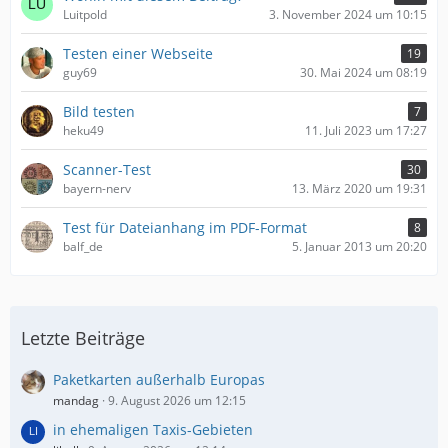
Luitpold
3. November 2024 um 10:15
Testen einer Webseite
19
guy69
30. Mai 2024 um 08:19
Bild testen
7
heku49
11. Juli 2023 um 17:27
Scanner-Test
30
bayern-nerv
13. März 2020 um 19:31
Test für Dateianhang im PDF-Format
8
balf_de
5. Januar 2013 um 20:20
Letzte Beiträge
Paketkarten außerhalb Europas
mandag
9. August 2026 um 12:15
in ehemaligen Taxis-Gebieten