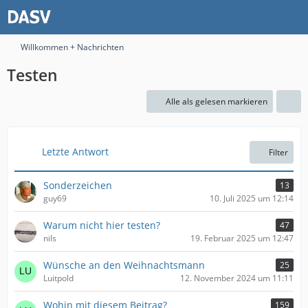
Willkommen + Nachrichten
Testen
Alle als gelesen markieren
Letzte Antwort
Filter
Sonderzeichen
13
guy69
10. Juli 2025 um 12:14
Warum nicht hier testen?
47
nils
19. Februar 2025 um 12:47
Wünsche an den Weihnachtsmann
25
Luitpold
12. November 2024 um 11:11
Wohin mit diesem Beitrag?
159