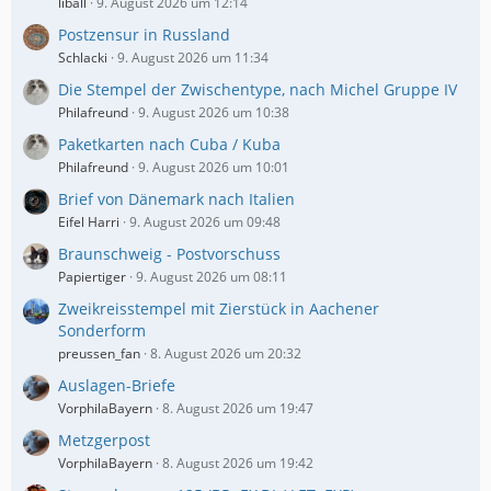
liball
9. August 2026 um 12:14
Postzensur in Russland
Schlacki
9. August 2026 um 11:34
Die Stempel der Zwischentype, nach Michel Gruppe IV
Philafreund
9. August 2026 um 10:38
Paketkarten nach Cuba / Kuba
Philafreund
9. August 2026 um 10:01
Brief von Dänemark nach Italien
Eifel Harri
9. August 2026 um 09:48
Braunschweig - Postvorschuss
Papiertiger
9. August 2026 um 08:11
Zweikreisstempel mit Zierstück in Aachener
Sonderform
preussen_fan
8. August 2026 um 20:32
Auslagen-Briefe
VorphilaBayern
8. August 2026 um 19:47
Metzgerpost
VorphilaBayern
8. August 2026 um 19:42