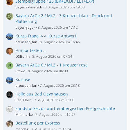
Stempelgruppe 125 (BR+EX,DI / LET+EXP)
bayern klassisch
8. August 2026 um 19:30
Bayern ArGe 2 / Mi.2 - 3 Kreuzer blau - Druck und
Plattierung
bayernjäger
8. August 2026 um 17:12
Kurze Frage <--> Kurze Antwort
preussen_fan
8. August 2026 um 16:45
Humor testen ...
DSBerlin
8. August 2026 um 07:54
Bayern ArGe 6 / Mi.3 - 1 Kreuzer rosa
Stewe
8. August 2026 um 06:09
Kuriose
preussen_fan
7. August 2026 um 23:18
Hallo aus Bad Oeynhausen
Eifel Harri
7. August 2026 um 23:00
Fundstücke zur württembergischen Postgeschichte
Minimarke
7. August 2026 um 15:57
Bestellung per Express
mandag
7. August 2026 um 15:54