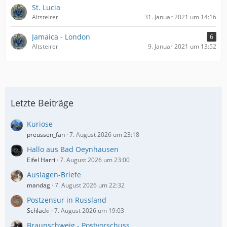
St. Lucia
Altsteirer
31. Januar 2021 um 14:16
Jamaica - London
6
Altsteirer
9. Januar 2021 um 13:52
Letzte Beiträge
Kuriose
preussen_fan
7. August 2026 um 23:18
Hallo aus Bad Oeynhausen
Eifel Harri
7. August 2026 um 23:00
Auslagen-Briefe
mandag
7. August 2026 um 22:32
Postzensur in Russland
Schlacki
7. August 2026 um 19:03
Braunschweig - Postvorschuss