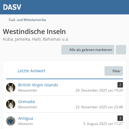
Süd- und Mittelamerika
Westindische Inseln
Kuba, Jamaika, Haiti, Bahamas u.a.
Alle als gelesen markieren
Letzte Antwort
Filter
British Virgin Islands
2
Klesammler
29. Dezember 2025 um 19:20
Grenada
Klesammler
23. November 2025 um 23:48
Antigua
3
Altsteirer
5. August 2025 um 11:27