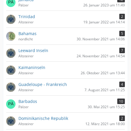
Pälzer
26. Januar 2023 um 11:49
Trinidad
2
Altsteirer
19. Januar 2022 um 14:14
Bahamas
5
nordlicht
30. November 2021 um 14:06
Leeward Inseln
7
Altsteirer
24. November 2021 um 14:54
Kaimaninseln
Altsteirer
26. Oktober 2021 um 13:44
Guadeloupe - Frankreich
4
Altsteirer
7. August 2021 um 11:25
Barbados
10
Pälzer
30. Mai 2021 um 15:25
Dominikanische Republik
2
Altsteirer
12. März 2021 um 18:00