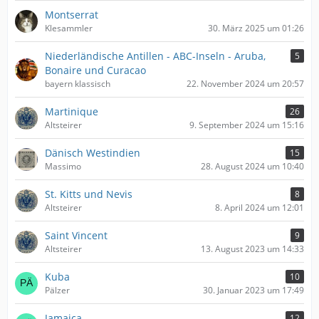
Montserrat
Klesammler
30. März 2025 um 01:26
Niederländische Antillen - ABC-Inseln - Aruba,
5
Bonaire und Curacao
bayern klassisch
22. November 2024 um 20:57
Martinique
26
Altsteirer
9. September 2024 um 15:16
Dänisch Westindien
15
Massimo
28. August 2024 um 10:40
St. Kitts und Nevis
8
Altsteirer
8. April 2024 um 12:01
Saint Vincent
9
Altsteirer
13. August 2023 um 14:33
Kuba
10
Pälzer
30. Januar 2023 um 17:49
Jamaica
12