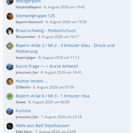
Metzgerpost
VorphilaBayern
8. August 2026 um 19:42
Stempelgruppe 125
bayern klassisch
8. August 2026 um 19:30
Braunschweig - Postvorschuss
Klesammler
8. August 2026 um 19:17
Bayern ArGe 2 / Mi.2 - 3 Kreuzer blau - Druck und
Plattierung
bayernjäger
8. August 2026 um 17:12
Kurze Frage <--> Kurze Antwort
preussen_fan
8. August 2026 um 16:45
Humor testen ...
DSBerlin
8. August 2026 um 07:54
Bayern ArGe 6 / Mi.3 - 1 Kreuzer rosa
Stewe
8. August 2026 um 06:09
Kuriose
preussen_fan
7. August 2026 um 23:18
Hallo aus Bad Oeynhausen
Eifel Harri
7. August 2026 um 23:00