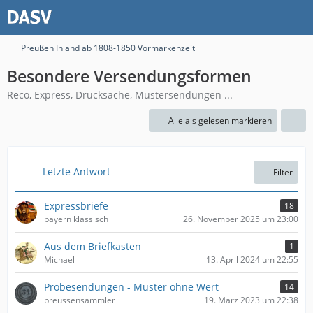
Preußen Inland ab 1808-1850 Vormarkenzeit
Besondere Versendungsformen
Reco, Express, Drucksache, Mustersendungen ...
Alle als gelesen markieren
Letzte Antwort
Filter
Expressbriefe
18
bayern klassisch
26. November 2025 um 23:00
Aus dem Briefkasten
1
Michael
13. April 2024 um 22:55
Probesendungen - Muster ohne Wert
14
preussensammler
19. März 2023 um 22:38