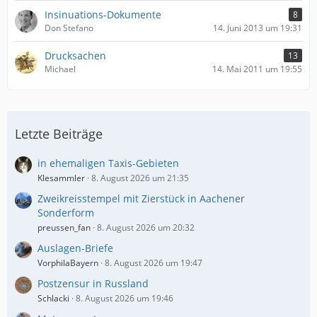
Insinuations-Dokumente
8
Don Stefano
14. Juni 2013 um 19:31
Drucksachen
13
Michael
14. Mai 2011 um 19:55
Letzte Beiträge
in ehemaligen Taxis-Gebieten
Klesammler
8. August 2026 um 21:35
Zweikreisstempel mit Zierstück in Aachener
Sonderform
preussen_fan
8. August 2026 um 20:32
Auslagen-Briefe
VorphilaBayern
8. August 2026 um 19:47
Postzensur in Russland
Schlacki
8. August 2026 um 19:46