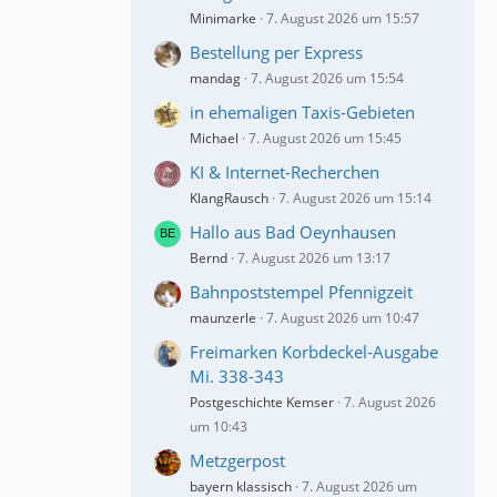
Minimarke
7. August 2026 um 15:57
Bestellung per Express
mandag
7. August 2026 um 15:54
in ehemaligen Taxis-Gebieten
Michael
7. August 2026 um 15:45
KI & Internet-Recherchen
KlangRausch
7. August 2026 um 15:14
Hallo aus Bad Oeynhausen
Bernd
7. August 2026 um 13:17
Bahnpoststempel Pfennigzeit
maunzerle
7. August 2026 um 10:47
Freimarken Korbdeckel-Ausgabe
Mi. 338-343
Postgeschichte Kemser
7. August 2026
um 10:43
Metzgerpost
bayern klassisch
7. August 2026 um