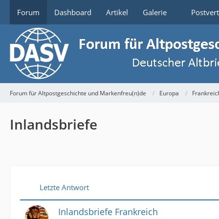
Forum
Dashboard
Artikel
Galerie
Postver
Forum für Altpostgeschichte und Markenfreu(n)de
Europa
Frankreic
Inlandsbriefe
Letzte Antwort
Inlandsbriefe Frankreich