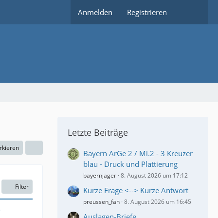
Anmelden
Registrieren
Letzte Beiträge
rkieren
Bayern ArGe 2 / Mi.2 - 3 Kreuzer
blau - Druck und Plattierung
bayernjäger
8. August 2026 um 17:12
Filter
Kurze Frage <--> Kurze Antwort
preussen_fan
8. August 2026 um 16:45
r
Auslagen-Briefe