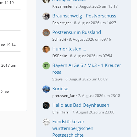
um 14:19
Klesammler
8. August 2026 um 15:17
Braunschweig - Postvorschuss
Papiertiger
8. August 2026 um 14:27
Postzensur in Russland
Schlacki
8. August 2026 um 09:16
 um 19:14
Humor testen ...
DSBerlin
8. August 2026 um 07:54
Bayern ArGe 6 / Mi.3 - 1 Kreuzer
r 2017 um
rosa
Stewe
8. August 2026 um 06:09
Kuriose
12 um
preussen_fan
7. August 2026 um 23:18
Hallo aus Bad Oeynhausen
Eifel Harri
7. August 2026 um 23:00
Fundstücke zur
württembergischen
Postgeschichte