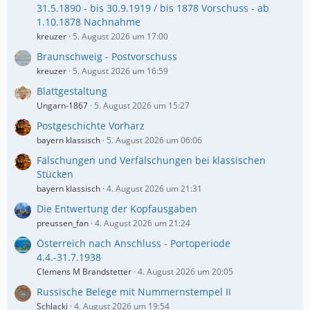
31.5.1890 - bis 30.9.1919 / bis 1878 Vorschuss - ab
1.10.1878 Nachnahme
kreuzer
5. August 2026 um 17:00
Braunschweig - Postvorschuss
kreuzer
5. August 2026 um 16:59
Blattgestaltung
Ungarn-1867
5. August 2026 um 15:27
Postgeschichte Vorharz
bayern klassisch
5. August 2026 um 06:06
Fälschungen und Verfälschungen bei klassischen
Stücken
bayern klassisch
4. August 2026 um 21:31
Die Entwertung der Kopfausgaben
preussen_fan
4. August 2026 um 21:24
Österreich nach Anschluss - Portoperiode
4.4.-31.7.1938
Clemens M Brandstetter
4. August 2026 um 20:05
Russische Belege mit Nummernstempel II
Schlacki
4. August 2026 um 19:54