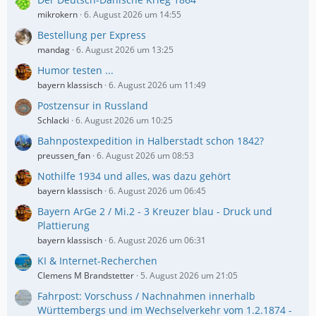
mikrokern
6. August 2026 um 14:55
Bestellung per Express
mandag
6. August 2026 um 13:25
Humor testen ...
bayern klassisch
6. August 2026 um 11:49
Postzensur in Russland
Schlacki
6. August 2026 um 10:25
Bahnpostexpedition in Halberstadt schon 1842?
preussen_fan
6. August 2026 um 08:53
Nothilfe 1934 und alles, was dazu gehört
bayern klassisch
6. August 2026 um 06:45
Bayern ArGe 2 / Mi.2 - 3 Kreuzer blau - Druck und
Plattierung
bayern klassisch
6. August 2026 um 06:31
KI & Internet-Recherchen
Clemens M Brandstetter
5. August 2026 um 21:05
Fahrpost: Vorschuss / Nachnahmen innerhalb
Württembergs und im Wechselverkehr vom 1.2.1874 -