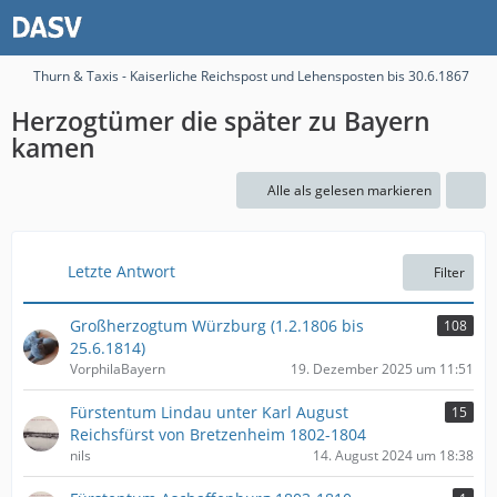
Thurn & Taxis - Kaiserliche Reichspost und Lehensposten bis 30.6.1867
Herzogtümer die später zu Bayern
kamen
Alle als gelesen markieren
Letzte Antwort
Filter
Großherzogtum Würzburg (1.2.1806 bis
108
25.6.1814)
VorphilaBayern
19. Dezember 2025 um 11:51
Fürstentum Lindau unter Karl August
15
Reichsfürst von Bretzenheim 1802-1804
nils
14. August 2024 um 18:38