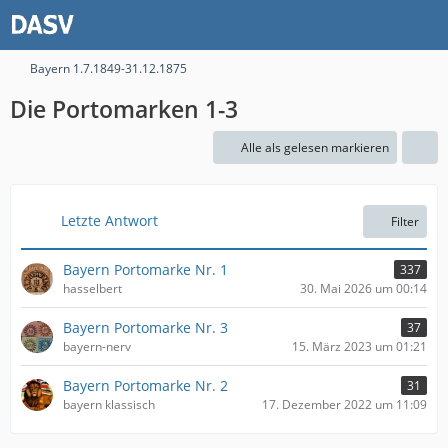
Bayern 1.7.1849-31.12.1875
Die Portomarken 1-3
Alle als gelesen markieren
Letzte Antwort
Filter
Bayern Portomarke Nr. 1
337
hasselbert
30. Mai 2026 um 00:14
Bayern Portomarke Nr. 3
37
bayern-nerv
15. März 2023 um 01:21
Bayern Portomarke Nr. 2
31
bayern klassisch
17. Dezember 2022 um 11:09