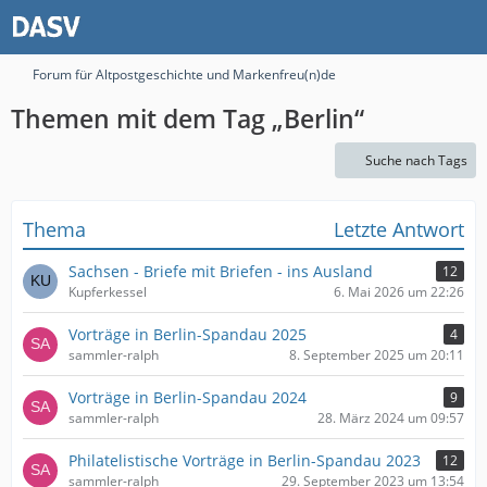
Forum für Altpostgeschichte und Markenfreu(n)de
Themen mit dem Tag „Berlin“
Suche nach Tags
Thema
Letzte Antwort
Sachsen - Briefe mit Briefen - ins Ausland
12
Kupferkessel
6. Mai 2026 um 22:26
Vorträge in Berlin-Spandau 2025
4
sammler-ralph
8. September 2025 um 20:11
Vorträge in Berlin-Spandau 2024
9
sammler-ralph
28. März 2024 um 09:57
Philatelistische Vorträge in Berlin-Spandau 2023
12
sammler-ralph
29. September 2023 um 13:54