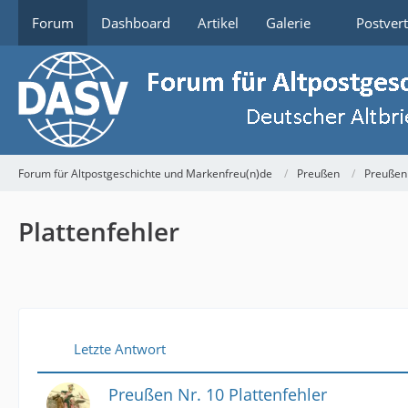
Forum
Dashboard
Artikel
Galerie
Postver
Forum für Altpostgeschichte und Markenfreu(n)de
Preußen
Preußen
Plattenfehler
Letzte Antwort
Preußen Nr. 10 Plattenfehler