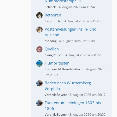
Nummernstempel II
Schlacki
4. August 2026 um 19:54
Retouren
Klesammler
4. August 2026 um 15:26
Postanweisungen ins In- und
Ausland
mandag
4. August 2026 um 11:49
Quellen
KlangRausch
4. August 2026 um 10:55
Humor testen ...
Clemens M Brandstetter
3. August 2026
um 21:25
Baden nach Württemberg
Vorphila
VorphilaBayern
3. August 2026 um 20:17
Fürstentum Leiningen 1803 bis
1806
VorphilaBayern
3. August 2026 um 20:09