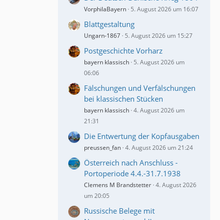
VorphilaBayern
5. August 2026 um 16:07
Blattgestaltung
Ungarn-1867
5. August 2026 um 15:27
Postgeschichte Vorharz
bayern klassisch
5. August 2026 um
06:06
Fälschungen und Verfälschungen
bei klassischen Stücken
bayern klassisch
4. August 2026 um
21:31
Die Entwertung der Kopfausgaben
preussen_fan
4. August 2026 um 21:24
Österreich nach Anschluss -
Portoperiode 4.4.-31.7.1938
Clemens M Brandstetter
4. August 2026
um 20:05
Russische Belege mit