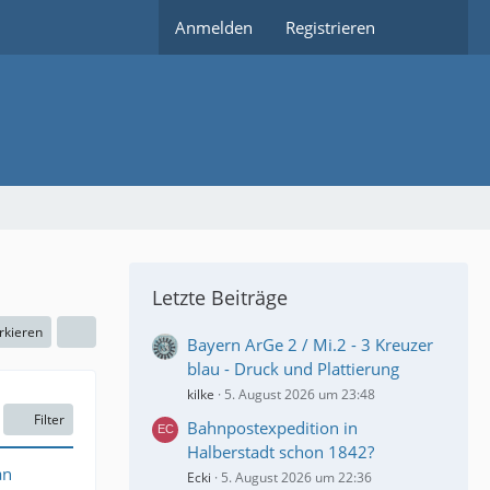
Anmelden
Registrieren
Letzte Beiträge
rkieren
Bayern ArGe 2 / Mi.2 - 3 Kreuzer
blau - Druck und Plattierung
kilke
5. August 2026 um 23:48
Filter
Bahnpostexpedition in
Halberstadt schon 1842?
an
Ecki
5. August 2026 um 22:36