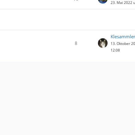
23. Mai 2022 
Klesammle
8
13. Oktober 2
12:08