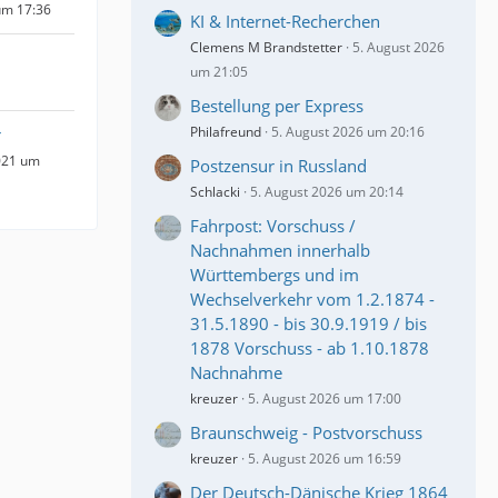
um 17:36
KI & Internet-Recherchen
Clemens M Brandstetter
5. August 2026
um 21:05
Bestellung per Express
Philafreund
5. August 2026 um 20:16
r
021 um
Postzensur in Russland
Schlacki
5. August 2026 um 20:14
Fahrpost: Vorschuss /
Nachnahmen innerhalb
Württembergs und im
Wechselverkehr vom 1.2.1874 -
31.5.1890 - bis 30.9.1919 / bis
1878 Vorschuss - ab 1.10.1878
Nachnahme
kreuzer
5. August 2026 um 17:00
Braunschweig - Postvorschuss
kreuzer
5. August 2026 um 16:59
Der Deutsch-Dänische Krieg 1864