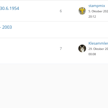
stampmix
 30.6.1954
6
5. Oktober 20
20:12
- 2003
Klesammle
7
29. Oktober 2
00:08