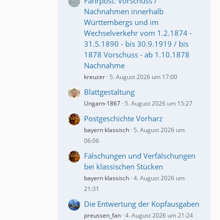
Fahrpost: Vorschuss /
Nachnahmen innerhalb
Württembergs und im
Wechselverkehr vom 1.2.1874 -
31.5.1890 - bis 30.9.1919 / bis
1878 Vorschuss - ab 1.10.1878
Nachnahme
kreuzer
5. August 2026 um 17:00
Blattgestaltung
Ungarn-1867
5. August 2026 um 15:27
Postgeschichte Vorharz
bayern klassisch
5. August 2026 um
06:06
Fälschungen und Verfälschungen
bei klassischen Stücken
bayern klassisch
4. August 2026 um
21:31
Die Entwertung der Kopfausgaben
preussen_fan
4. August 2026 um 21:24