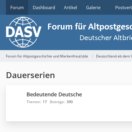
Forum
Dashboard
Artikel
Galerie
Postver
Forum für Altpostgeschichte und Markenfreu(n)de
Deutschland ab dem 
Dauerserien
Bedeutende Deutsche
Themen
17
Beiträge
390