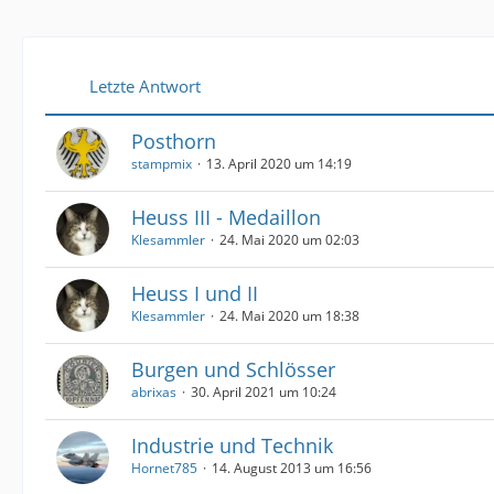
Letzte Antwort
Posthorn
stampmix
13. April 2020 um 14:19
Heuss III - Medaillon
Klesammler
24. Mai 2020 um 02:03
Heuss I und II
Klesammler
24. Mai 2020 um 18:38
Burgen und Schlösser
abrixas
30. April 2021 um 10:24
Industrie und Technik
Hornet785
14. August 2013 um 16:56