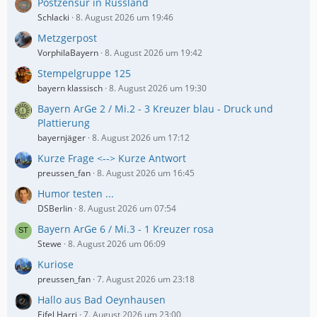
Postzensur in Russland
Schlacki
8. August 2026 um 19:46
Metzgerpost
VorphilaBayern
8. August 2026 um 19:42
Stempelgruppe 125
bayern klassisch
8. August 2026 um 19:30
Bayern ArGe 2 / Mi.2 - 3 Kreuzer blau - Druck und
Plattierung
bayernjäger
8. August 2026 um 17:12
Kurze Frage <--> Kurze Antwort
preussen_fan
8. August 2026 um 16:45
Humor testen ...
DSBerlin
8. August 2026 um 07:54
Bayern ArGe 6 / Mi.3 - 1 Kreuzer rosa
Stewe
8. August 2026 um 06:09
Kuriose
preussen_fan
7. August 2026 um 23:18
Hallo aus Bad Oeynhausen
Eifel Harri
7. August 2026 um 23:00