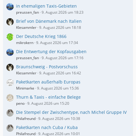
in ehemaligen Taxis-Gebieten
preussen_fan
9. August 2026 um 18:23
Brief von Dänemark nach Italien
Klesammler
9. August 2026 um 18:18
Der Deutsche Krieg 1866
mikrokern
9. August 2026 um 17:34
Die Entwertung der Kopfausgaben
preussen_fan
9. August 2026 um 17:16
Braunschweig - Postvorschuss
Klesammler
9. August 2026 um 16:42
Paketkarten außerhalb Europas
Minimarke
9. August 2026 um 15:36
Thurn & Taxis - einfache Belege
peno
9. August 2026 um 15:20
Die Stempel der Zwischentype, nach Michel Gruppe IV
Philafreund
9. August 2026 um 10:38
Paketkarten nach Cuba / Kuba
Philafreund
9. August 2026 um 10:01