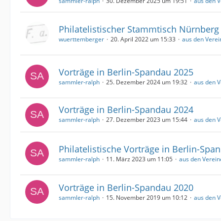
sammler-ralph
30. Dezember 2025 um 19:51
aus den V
Philatelistischer Stammtisch Nürnberg
wuerttemberger
20. April 2022 um 15:33
aus den Verei
Vorträge in Berlin-Spandau 2025
sammler-ralph
25. Dezember 2024 um 19:32
aus den V
Vorträge in Berlin-Spandau 2024
sammler-ralph
27. Dezember 2023 um 15:44
aus den V
Philatelistische Vorträge in Berlin-Sp
sammler-ralph
11. März 2023 um 11:05
aus den Verein
Vorträge in Berlin-Spandau 2020
sammler-ralph
15. November 2019 um 10:12
aus den V