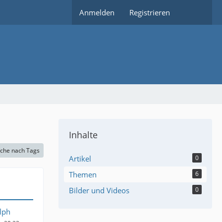
Anmelden
Registrieren
Inhalte
che nach Tags
Artikel
0
Themen
6
Bilder und Videos
0
lph