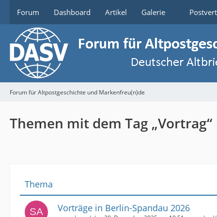
Forum
Dashboard
Artikel
Galerie
Postver
Forum für Altpostgeschichte und Markenfreu(n)de
Themen mit dem Tag „Vortrag“
Thema
Vorträge in Berlin-Spandau 2026