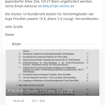
Ippendorfer Allee 25A, 53127 Bonn angefordert werden.
Seine Email-Adresse ist
MikuST@t-online.de
Die letzten 10 Rundbriefe kosten für Nichtmitglieder der
Arge Preußen jeweils 10 €, ältere 5 € zuzügl. Versandkosten.
viele Grüße
Dieter
Bilder
Preußen-Studie 170 Juni 2022.jpg
99,66 kB
631 × 894