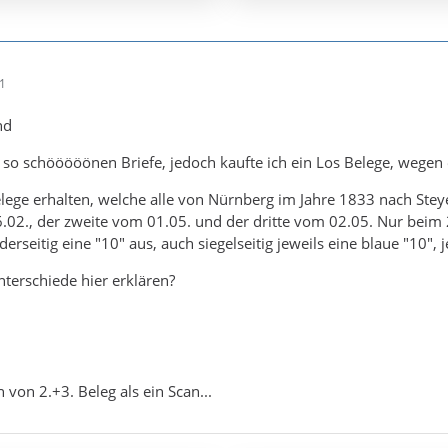
31
nd
 so schööööönen Briefe, jedoch kaufte ich ein Los Belege, wegen 
lege erhalten, welche alle von Nürnberg im Jahre 1833 nach Ste
.02., der zweite vom 01.05. und der dritte vom 02.05. Nur beim 2.
derseitig eine "10" aus, auch siegelseitig jeweils eine blaue "10"
terschiede hier erklären?
n von 2.+3. Beleg als ein Scan...