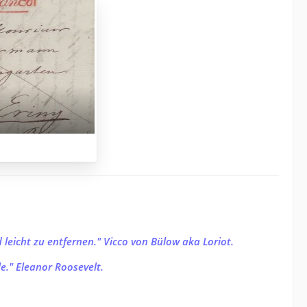
d leicht zu entfernen." Vicco von Bülow aka Loriot.
e." Eleanor Roosevelt.