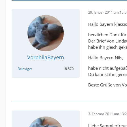
29. Januar 2011 um 15:5
Hallo bayern klassis
herzlichen Dank für 
Der Brief von Linda
habe ihn gleich geka
VorphilaBayern
Hallo Bayern-Nils,
habe nicht aufgepaß
Beiträge
8.570
Du kannst ihn gerne
Beste Grüße von Vo
3. Februar 2011 um 13:
Liebe Sammlerfreu