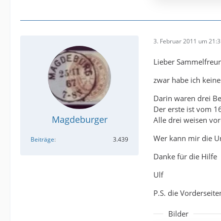
3. Februar 2011 um 21:
Lieber Sammelfreu
zwar habe ich keine
Darin waren drei Be
Der erste ist vom 16
Magdeburger
Alle drei weisen vor
Wer kann mir die Un
Beiträge
3.439
Danke für die Hilfe
Ulf
P.S. die Vorderseite
Bilder