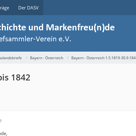
träge
Der DASV
slandsbriefe
Bayern - Österreich
Bayern - Österreich 1.5.1819-30.9.18
bis 1842
3
nde,