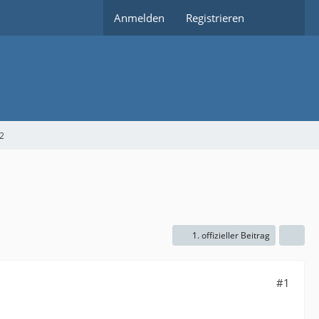
Anmelden
Registrieren
42
1. offizieller Beitrag
#1