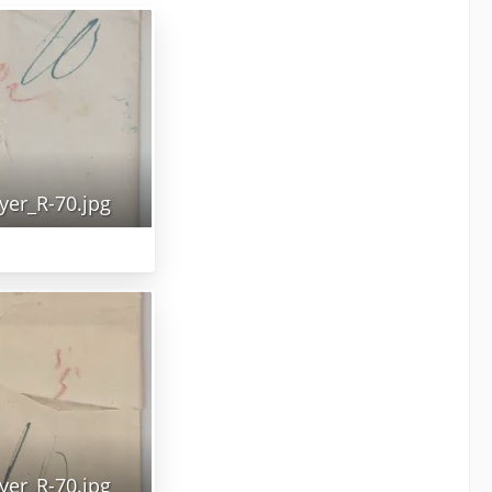
er_R-70.jpg
er_R-70.jpg