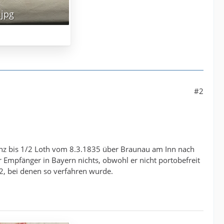
.jpg
#2
Linz bis 1/2 Loth vom 8.3.1835 über Braunau am Inn nach
er Empfänger in Bayern nichts, obwohl er nicht portobefreit
2, bei denen so verfahren wurde.