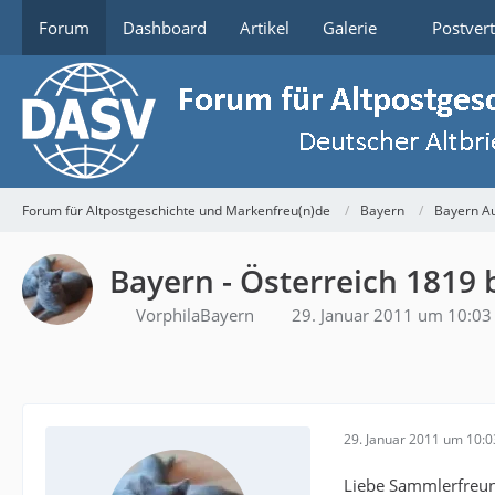
Forum
Dashboard
Artikel
Galerie
Postver
Forum für Altpostgeschichte und Markenfreu(n)de
Bayern
Bayern Au
Bayern - Österreich 1819 
VorphilaBayern
29. Januar 2011 um 10:03
29. Januar 2011 um 10:0
Liebe Sammlerfreu