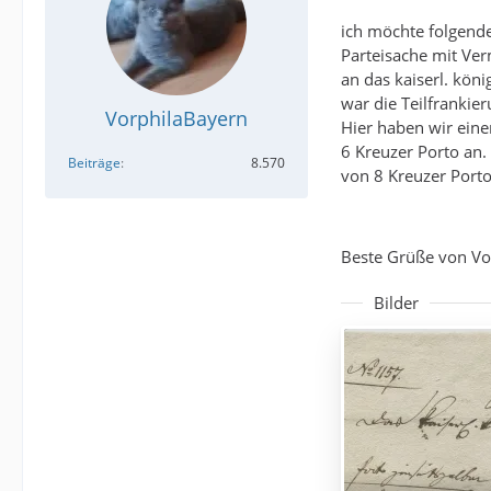
ich möchte folgende
Parteisache mit Ver
an das kaiserl. kön
war die Teilfranki
VorphilaBayern
Hier haben wir eine
6 Kreuzer Porto an
Beiträge
8.570
von 8 Kreuzer Porto
Beste Grüße von Vo
Bilder