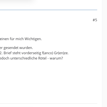
#5
einen für mich Wichtigen.
yer gesendet wurden.
 Brief steht vorderseitig f(anco) Gr(en)ze.
, jedoch unterschiedliche Rötel - warum?