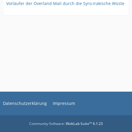
Vorläufer der Overland Mail durch die Syro-Irakische Wüste
Datenschutzerklärung
Impressum
Community-Software:
WoltLab Suite™ 6.1.23