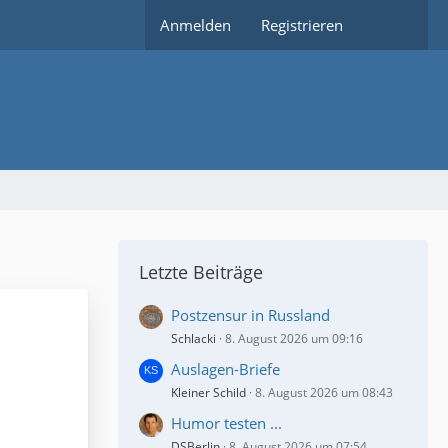
Anmelden
Registrieren
Letzte Beiträge
Postzensur in Russland
Schlacki
8. August 2026 um 09:16
Auslagen-Briefe
Kleiner Schild
8. August 2026 um 08:43
Humor testen ...
DSBerlin
8. August 2026 um 07:54