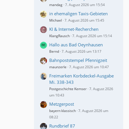
mandag
7. August 2026 um 15:54
in ehemaligen Taxis-Gebieten
Michael
7. August 2026 um 15:45
KI & Internet-Recherchen
KlangRausch
7. August 2026 um 15:14
Hallo aus Bad Oeynhausen
Bernd
7. August 2026 um 13:17
Bahnpoststempel Pfennigzeit
maunzerle
7. August 2026 um 10:47
Freimarken Korbdeckel-Ausgabe
Mi. 338-343
Postgeschichte Kemser
7. August 2026
um 10:43
Metzgerpost
bayern klassisch
7. August 2026 um
08:22
Rundbrief 87