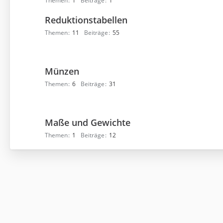
Themen
1
Beiträge
1
Reduktionstabellen
Themen
11
Beiträge
55
Münzen
Themen
6
Beiträge
31
Maße und Gewichte
Themen
1
Beiträge
12