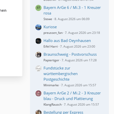
Bayern ArGe 6 / Mi.3 - 1 Kreuzer
onen
rosa
Stewe
8. August 2026 um 06:09
Kuriose
preussen_fan
7. August 2026 um 23:18
Hallo aus Bad Oeynhausen
Eifel Harri
7. August 2026 um 23:00
Braunschweig - Postvorschuss
Papiertiger
7. August 2026 um 17:28
Fundstücke zur
württembergischen
Postgeschichte
Minimarke
7. August 2026 um 15:57
Bayern ArGe 2 / Mi.2 - 3 Kreuzer
blau - Druck und Plattierung
KlangRausch
7. August 2026 um 15:57
Bestellung per Express